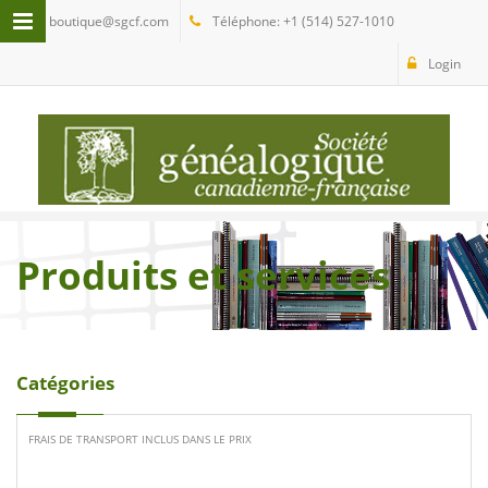
boutique@sgcf.com
Téléphone: +1 (514) 527-1010
Login
Produits et services
Catégories
FRAIS DE TRANSPORT INCLUS DANS LE PRIX