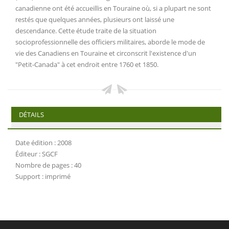
canadienne ont été accueillis en Touraine où, si a plupart ne sont
restés que quelques années, plusieurs ont laissé une
descendance. Cette étude traite de la situation
socioprofessionnelle des officiers militaires, aborde le mode de
vie des Canadiens en Touraine et circonscrit l'existence d'un
"Petit-Canada" à cet endroit entre 1760 et 1850.
DÉTAILS
Date édition : 2008
Éditeur : SGCF
Nombre de pages : 40
Support : imprimé