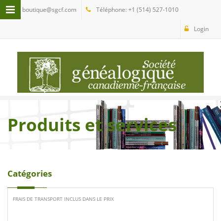
boutique@sgcf.com
Téléphone: +1 (514) 527-1010
Login
Produits et services
Catégories
FRAIS DE TRANSPORT INCLUS DANS LE PRIX