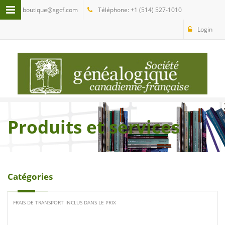
boutique@sgcf.com
Téléphone: +1 (514) 527-1010
Login
Produits et services
Catégories
FRAIS DE TRANSPORT INCLUS DANS LE PRIX