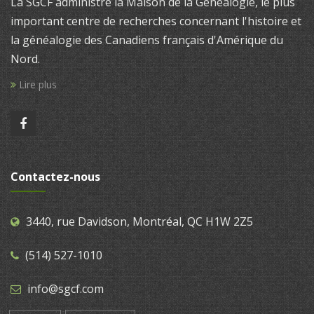
La SGCF administre la Maison de la Généalogie, le plus
important centre de recherches concernant l'histoire et
la généalogie des Canadiens français d'Amérique du
Nord.
Lire plus
Contactez-nous
3440, rue Davidson, Montréal, QC H1W 2Z5
(514) 527-1010
info@sgcf.com