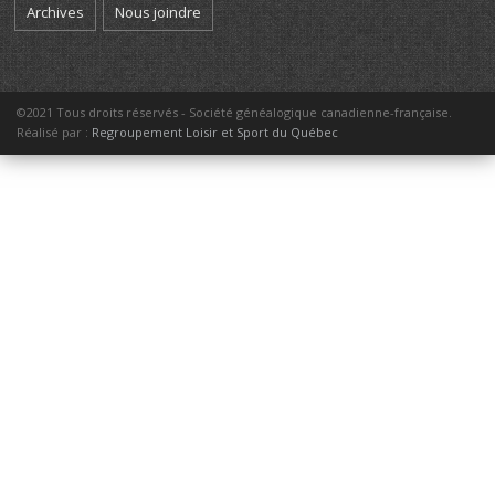
Archives
Nous joindre
©2021 Tous droits réservés - Société généalogique canadienne-française.
Réalisé par :
Regroupement Loisir et Sport du Québec